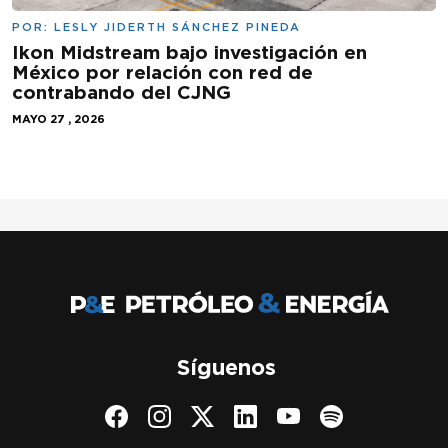
POR:
LESLY JIDERTH SÁNCHEZ PINEDA
Ikon Midstream bajo investigación en
México por relación con red de
contrabando del CJNG
MAYO 27 , 2026
Síguenos