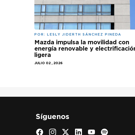
POR:
LESLY JIDERTH SÁNCHEZ PINEDA
Mazda impulsa la movilidad con
energía renovable y electrificació
ligera
JULIO 02 , 2026
Síguenos