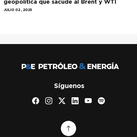
geopolítica que sacude al Brent y WTI
JULIO 02 , 2025
Síguenos