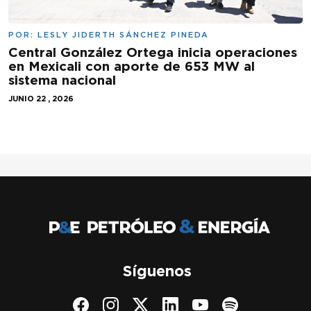
POR:
LESLY JIDERTH SÁNCHEZ PINEDA
Central González Ortega inicia operaciones
en Mexicali con aporte de 653 MW al
sistema nacional
JUNIO 22 , 2026
Síguenos