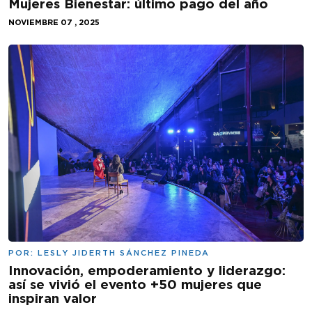
Mujeres Bienestar: último pago del año
NOVIEMBRE 07 , 2025
POR:
LESLY JIDERTH SÁNCHEZ PINEDA
Innovación, empoderamiento y liderazgo:
así se vivió el evento +50 mujeres que
inspiran valor