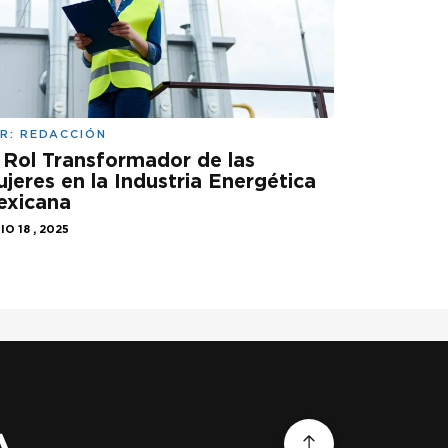
R:
REDACCIÓN
 Rol Transformador de las
jeres en la Industria Energética
exicana
IO 18 , 2025