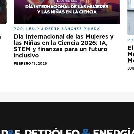
POR:
LESLY JIDERTH SÁNCHEZ PINEDA
a
Día Internacional de las Mujeres y
PO
las Niñas en la Ciencia 2026: IA,
El
STEM y finanzas para un futuro
Mu
inclusivo
M
FEBRERO 11 , 2026
JUN