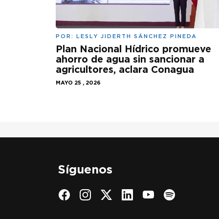
POR:
LESLY JIDERTH SÁNCHEZ PINEDA
Plan Nacional Hídrico promueve
ahorro de agua sin sancionar a
agricultores, aclara Conagua
MAYO 25 , 2026
Síguenos