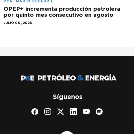
POR:
MARIO BECERRIL
OPEP+ incrementa producción petrolera
por quinto mes consecutivo en agosto
JULIO 06 , 2026
Síguenos