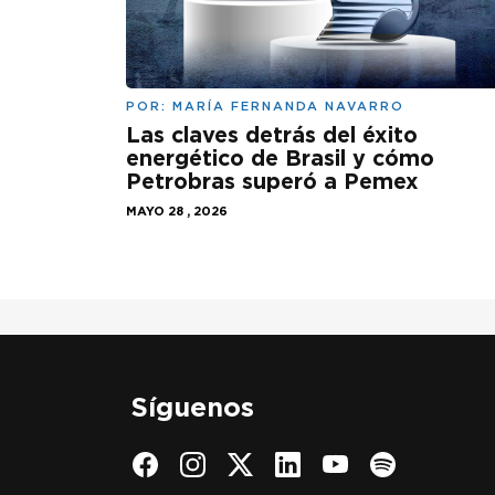
POR:
MARÍA FERNANDA NAVARRO
Las claves detrás del éxito
energético de Brasil y cómo
Petrobras superó a Pemex
MAYO 28 , 2026
Síguenos