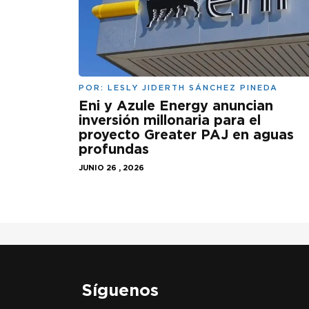
POR:
LESLY JIDERTH SÁNCHEZ PINEDA
Eni y Azule Energy anuncian
inversión millonaria para el
proyecto Greater PAJ en aguas
profundas
JUNIO 26 , 2026
Síguenos