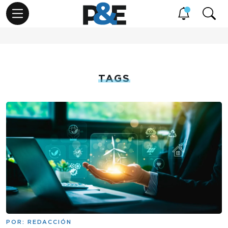
TAGS
POR:
REDACCIÓN