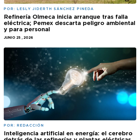
POR:
LESLY JIDERTH SÁNCHEZ PINEDA
Refinería Olmeca inicia arranque tras falla
eléctrica; Pemex descarta peligro ambiental
y para personal
JUNIO 25 , 2026
POR:
REDACCIÓN
Inteligencia artificial en energía: el cerebro
detrás de las refinerías y plantas eléctricas