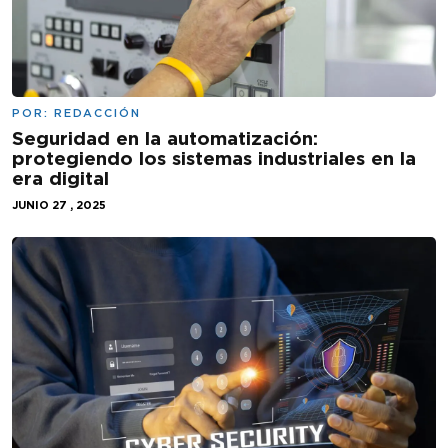
POR:
REDACCIÓN
Seguridad en la automatización:
protegiendo los sistemas industriales en la
era digital
JUNIO 27 , 2025