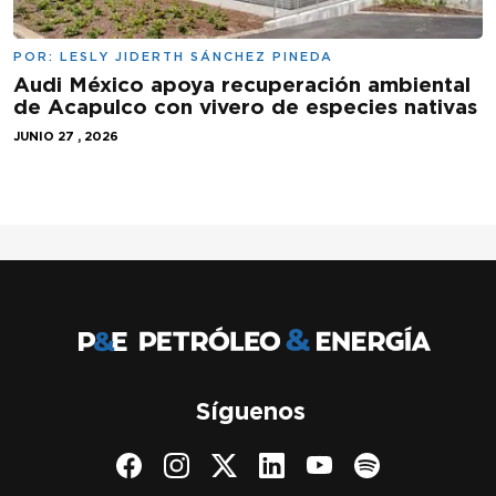
POR:
LESLY JIDERTH SÁNCHEZ PINEDA
Audi México apoya recuperación ambiental
de Acapulco con vivero de especies nativas
JUNIO 27 , 2026
Síguenos