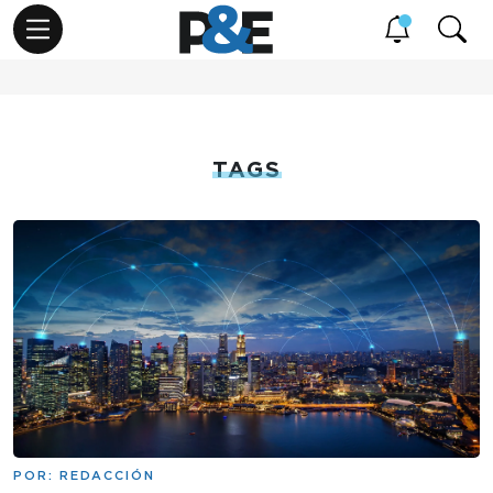
TAGS
POR:
REDACCIÓN