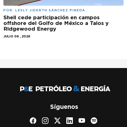
POR:
LESLY JIDERTH SÁNCHEZ PINEDA
Shell cede participación en campos
offshore del Golfo de México a Talos y
Ridgewood Energy
JULIO 06 , 2026
Síguenos