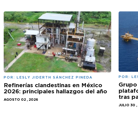
POR:
LE
POR:
LESLY JIDERTH SÁNCHEZ PINEDA
Grupo 
Refinerías clandestinas en México
plataf
2026: principales hallazgos del año
tras 
AGOSTO 02 , 2026
JULIO 30 ,