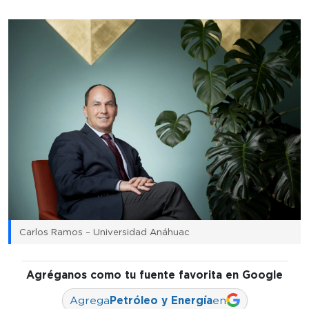
Carlos Ramos – Universidad Anáhuac
Agréganos como tu fuente favorita en Google
Agrega
Petróleo y Energía
en