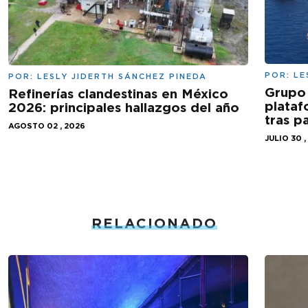
POR:
LE
POR:
LESLY JIDERTH SÁNCHEZ PINEDA
Grupo 
Refinerías clandestinas en México
plataf
2026: principales hallazgos del año
tras 
AGOSTO 02 , 2026
JULIO 30 ,
RELACIONADO