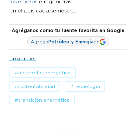
ingenieros
e ingenieras
en el país cada semestre.
Agréganos como tu fuente favorita en Google
Agrega
Petróleo y Energía
en
ETIQUETAS
#desarrollo energético
#sustentabilidad
#Tecnología
#transición energética