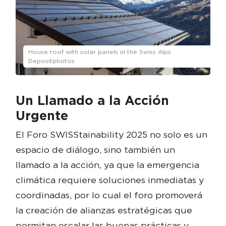
House roof with solar panels in the Swiss Alps
Depositphotos
Un Llamado a la Acción
Urgente
El Foro SWISStainability 2025 no solo es un
espacio de diálogo, sino también un
llamado a la acción, ya que la emergencia
climática requiere soluciones inmediatas y
coordinadas, por lo cual el foro promoverá
la creación de alianzas estratégicas que
permitan escalar las buenas prácticas y