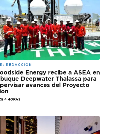
R:
REDACCIÓN
oodside Energy recibe a ASEA en
 buque Deepwater Thalassa para
pervisar avances del Proyecto
ion
CE 4 HORAS