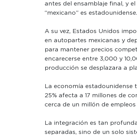
antes del ensamblaje final, y 
“mexicano” es estadounidense
A su vez, Estados Unidos impor
en autopartes mexicanas y de
para mantener precios competi
encarecerse entre 3,000 y 10,0
producción se desplazara a pl
La economía estadounidense ta
25% afecta a 17 millones de c
cerca de un millón de empleos
La integración es tan profunda
separadas, sino de un solo sist