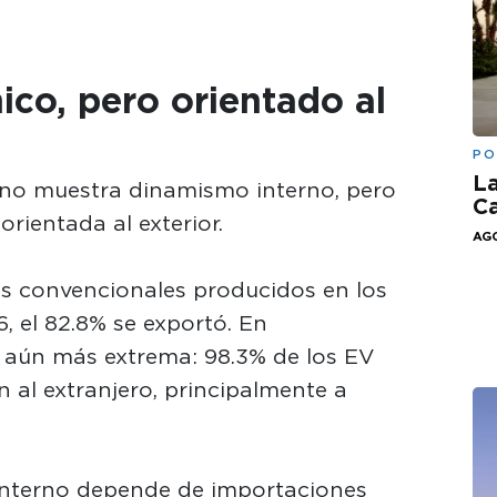
co, pero orientado al
PO
La
no muestra dinamismo interno, pero
Ca
orientada al exterior.
AGO
los convencionales producidos en los
 el 82.8% se exportó. En
es aún más extrema: 98.3% de los EV
 al extranjero, principalmente a
 interno depende de importaciones