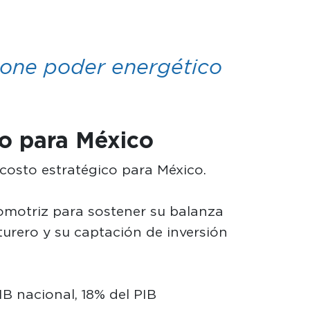
one poder energético
co para México
 costo estratégico para México.
tomotriz para sostener su balanza
urero y su captación de inversión
IB nacional, 18% del PIB