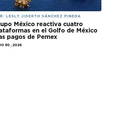
R:
LESLY JIDERTH SÁNCHEZ PINEDA
upo México reactiva cuatro
ataformas en el Golfo de México
ras pagos de Pemex
IO 30 , 2026