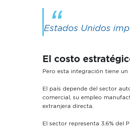
Estados Unidos imp
El costo estratégi
Pero esta integración tiene un
El país depende del sector au
comercial, su empleo manufact
extranjera directa.
El sector representa 3.6% del P