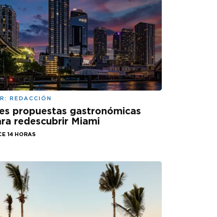
R:
REDACCIÓN
es propuestas gastronómicas
ra redescubrir Miami
CE 14 HORAS