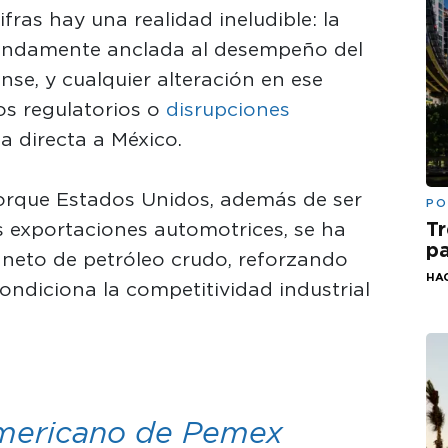
fras hay una realidad ineludible: la
undamente anclada al desempeño del
se, y cualquier alteración en ese
s regulatorios o
disrupciones
 directa a México.
orque Estados Unidos, además de ser
PO
as exportaciones automotrices, se ha
Tr
pa
neto de petróleo crudo, reforzando
HA
ondiciona la competitividad industrial
oamericano de Pemex