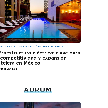
R:
LESLY JIDERTH SÁNCHEZ PINEDA
fraestructura eléctrica: clave para
 competitividad y expansión
telera en México
E 11 HORAS
AURUM