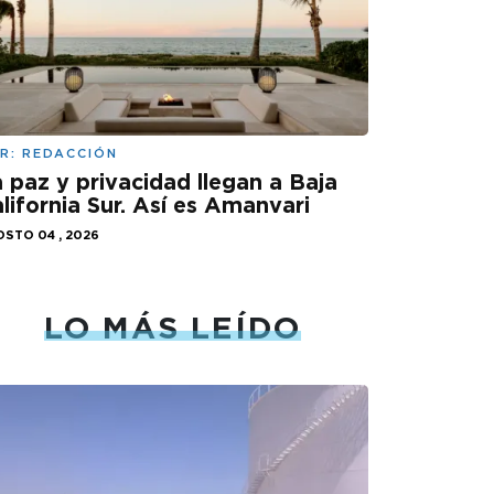
R:
REDACCIÓN
 paz y privacidad llegan a Baja
lifornia Sur. Así es Amanvari
STO 04 , 2026
LO MÁS LEÍDO