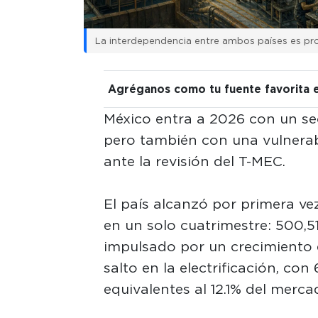
La interdependencia entre ambos países es pro
Agréganos como tu fuente favorita 
México entra a 2026 con un se
pero también con una vulnerab
ante la revisión del T-MEC.
El país alcanzó por primera v
en un solo cuatrimestre: 500,51
impulsado por un crecimiento 
salto en la electrificación, con
equivalentes al 12.1% del merca