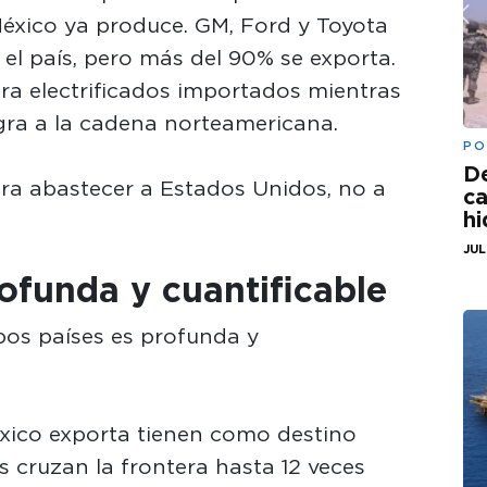
éxico ya produce. GM, Ford y Toyota
 el país, pero más del 90% se exporta.
a electrificados importados mientras
gra a la cadena norteamericana.
PO
De
ara abastecer a Estados Unidos, no a
ca
hi
JUL
ofunda y cuantificable
os países es profunda y
éxico exporta tienen como destino
 cruzan la frontera hasta 12 veces