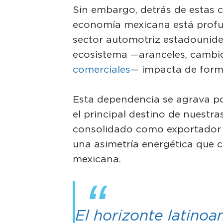
Sin embargo, detrás de estas ci
economía mexicana está prof
sector automotriz estadouniden
ecosistema —aranceles, cambio
comerciales
— impacta de forma
Esta dependencia se agrava p
el principal destino de nuestr
consolidado como exportador 
una asimetría energética que c
mexicana.
El horizonte latin