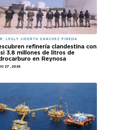
R:
LESLY JIDERTH SÁNCHEZ PINEDA
scubren refinería clandestina con
si 3.8 millones de litros de
drocarburo en Reynosa
IO 27 , 2026