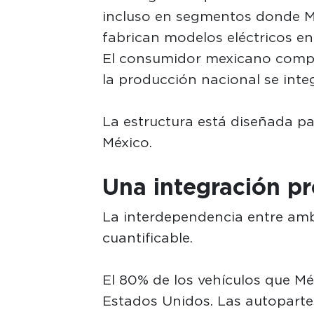
incluso en segmentos donde M
fabrican modelos eléctricos en
El consumidor mexicano compr
la producción nacional se inte
La estructura está diseñada p
México.
Una integración pr
La interdependencia entre amb
cuantificable.
El 80% de los vehículos que M
Estados Unidos. Las autopartes