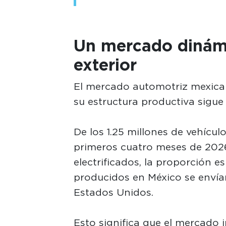
Un mercado dinámi
exterior
El mercado automotriz mexica
su estructura productiva sigue 
De los 1.25 millones de vehícu
primeros cuatro meses de 2026,
electrificados, la proporción 
producidos en México se envían
Estados Unidos.
Esto significa que el mercado