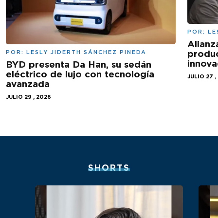
POR:
LE
Alianz
produc
POR:
LESLY JIDERTH SÁNCHEZ PINEDA
innova
BYD presenta Da Han, su sedán
eléctrico de lujo con tecnología
JULIO 27 ,
avanzada
JULIO 29 , 2026
SHORTS