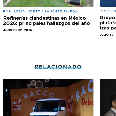
POR:
LE
POR:
LESLY JIDERTH SÁNCHEZ PINEDA
Grupo 
Refinerías clandestinas en México
plataf
2026: principales hallazgos del año
tras 
AGOSTO 02 , 2026
JULIO 30 ,
RELACIONADO