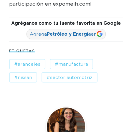
participación en expomeih.com!
Agréganos como tu fuente favorita en Google
Agrega
Petróleo y Energía
en
ETIQUETAS
#aranceles
#manufactura
#nissan
#sector automotriz