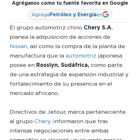
Agréganos como tu fuente favorita en Google
Agrega
Petróleo y Energía
en
El grupo automotriz chino
Chery S.A.
planea la adquisición de acciones de
Nissan
, así como la compra de la planta de
manufactura que la
automotriz
japonesa
posee en
Rosslyn, Sudáfrica,
como parte
de una estrategia de expansión industrial y
fortalecimiento de su presencia en el
mercado africano.
Directivos de Jetour, marca perteneciente
al grupo
Chery,
informaron que tras
intensas negociaciones entre ambas
compañías se alcanzó un acuerdo para la