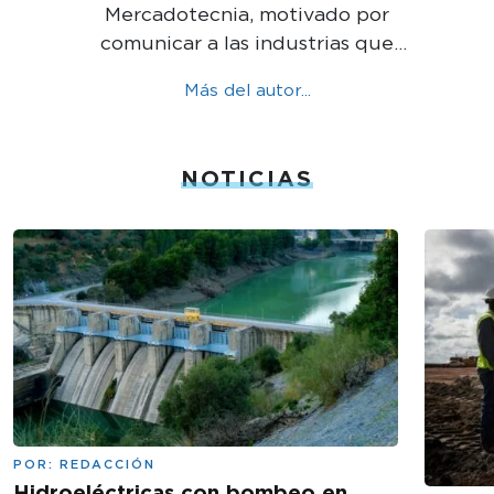
Mercadotecnia, motivado por
comunicar a las industrias que
mueven México.
Más del autor...
NOTICIAS
POR:
REDACCIÓN
Hidroeléctricas con bombeo en