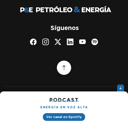
Síguenos
PODCAST
Quiénes somos
Gestionar cookies
ENERGÍA EN VOZ ALTA
Política de privacidad
Ver canal en Spotify
Petróleo & Energía © 2026