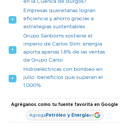
en la Cuenca de Burgos?
Empresas queretanas logran
eficiencia y ahorro gracias a
estrategias sustentables
Grupo Sanborns sostiene el
imperio de Carlos Slim: energía
aporta apenas 1.8% de las ventas
de Grupo Carso
Hidroeléctricas con bombeo en
julio: beneficios que superan el
1.000%
Agréganos como tu fuente favorita en Google
Agrega
Petróleo y Energía
en