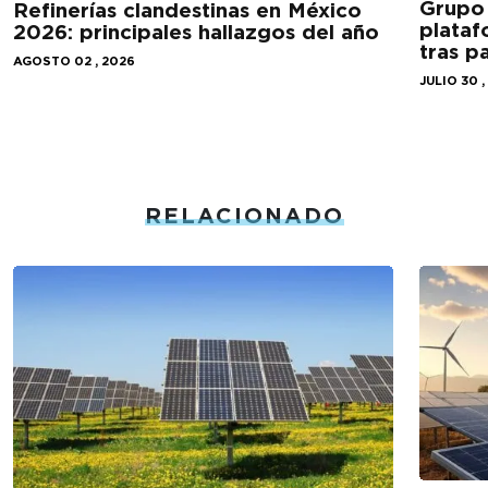
Grupo 
Refinerías clandestinas en México
plataf
2026: principales hallazgos del año
tras 
AGOSTO 02 , 2026
JULIO 30 ,
RELACIONADO