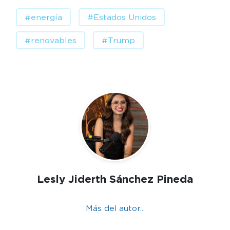
#energía
#Estados Unidos
#renovables
#Trump
Lesly Jiderth Sánchez Pineda
Más del autor...