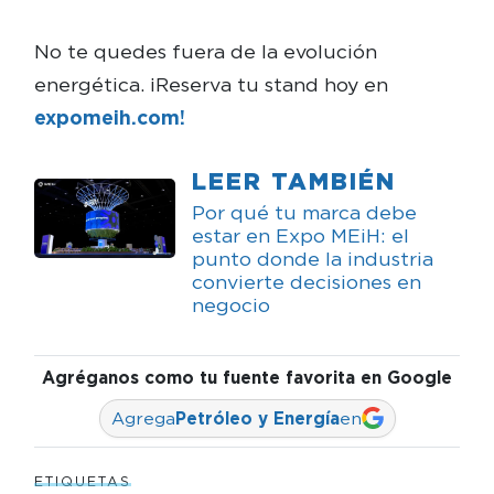
No te quedes fuera de la evolución
energética. ¡Reserva tu stand hoy en
expomeih.com!
LEER TAMBIÉN
Por qué tu marca debe
estar en Expo MEiH: el
punto donde la industria
convierte decisiones en
negocio
Agréganos como tu fuente favorita en Google
Agrega
Petróleo y Energía
en
ETIQUETAS