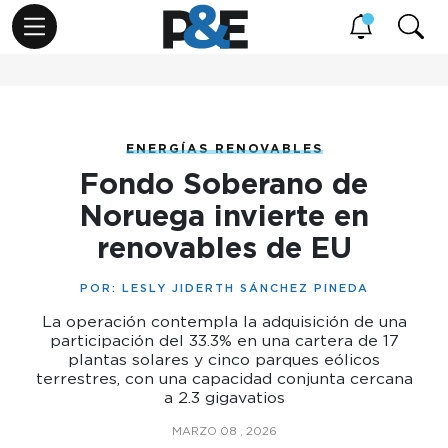
ENERGÍAS RENOVABLES
Fondo Soberano de
Noruega invierte en
renovables de EU
POR:
LESLY JIDERTH SÁNCHEZ PINEDA
La operación contempla la adquisición de una
participación del 33.3% en una cartera de 17
plantas solares y cinco parques eólicos
terrestres, con una capacidad conjunta cercana
a 2.3 gigavatios
MARZO 08 , 2026