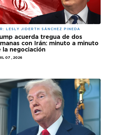
R:
LESLY JIDERTH SÁNCHEZ PINEDA
ump acuerda tregua de dos
manas con Irán: minuto a minuto
 la negociación
IL 07 , 2026