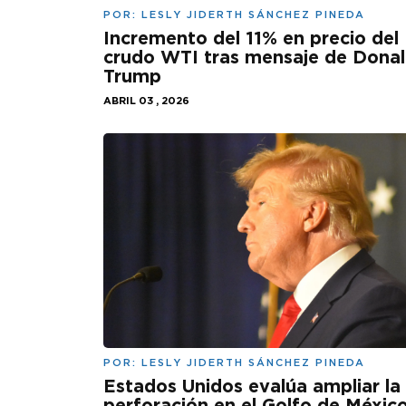
POR:
LESLY JIDERTH SÁNCHEZ PINEDA
Incremento del 11% en precio del
crudo WTI tras mensaje de Dona
Trump
ABRIL 03 , 2026
POR:
LESLY JIDERTH SÁNCHEZ PINEDA
Estados Unidos evalúa ampliar la
perforación en el Golfo de México