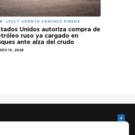
R:
LESLY JIDERTH SÁNCHEZ PINEDA
tados Unidos autoriza compra de
tróleo ruso ya cargado en
ques ante alza del crudo
ZO 13 , 2026