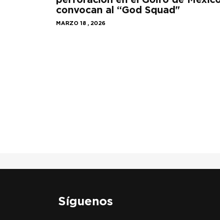
convocan al “God Squad"
MARZO 18 , 2026
Síguenos