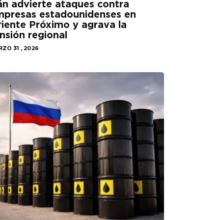
án advierte ataques contra
mpresas estadounidenses en
iente Próximo y agrava la
nsión regional
ZO 31 , 2026