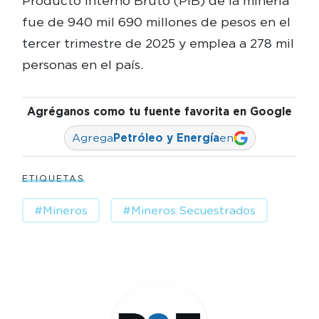
Producto Interno Bruto (PIB) de la minería
fue de 940 mil 690 millones de pesos en el
tercer trimestre de 2025 y emplea a 278 mil
personas en el país.
Agréganos como tu fuente favorita en Google
Agrega
Petróleo y Energía
en
ETIQUETAS
#Mineros
#Mineros Secuestrados