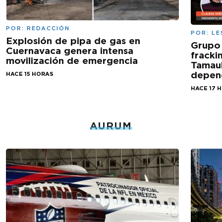
POR:
REDACCIÓN
POR:
LE
Explosión de pipa de gas en
Grupo
Cuernavaca genera intensa
fracki
movilización de emergencia
Tamaul
depen
HACE 15 HORAS
HACE 17 
AURUM