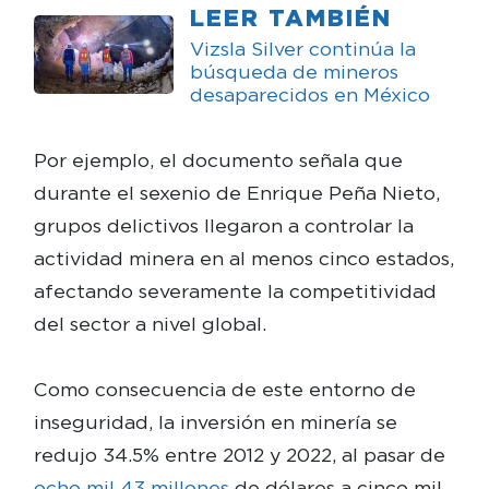
LEER TAMBIÉN
Vizsla Silver continúa la
búsqueda de mineros
desaparecidos en México
Por ejemplo, el documento señala que
durante el sexenio de Enrique Peña Nieto,
grupos delictivos llegaron a controlar la
actividad minera en al menos cinco estados,
afectando severamente la competitividad
del sector a nivel global.
Como consecuencia de este entorno de
inseguridad, la inversión en minería se
redujo 34.5% entre 2012 y 2022, al pasar de
ocho mil 43 millones
de dólares a cinco mil