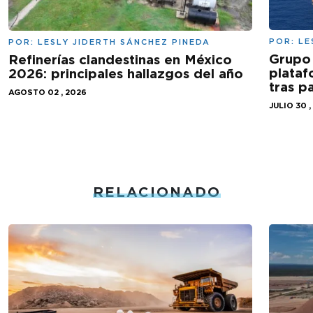
POR:
LE
POR:
LESLY JIDERTH SÁNCHEZ PINEDA
Grupo 
Refinerías clandestinas en México
plataf
2026: principales hallazgos del año
tras 
AGOSTO 02 , 2026
JULIO 30 ,
RELACIONADO