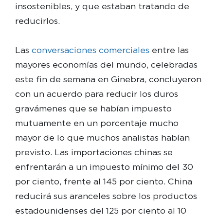
insostenibles, y que estaban tratando de
reducirlos.
Las
conversaciones comerciales
entre las
mayores economías del mundo, celebradas
este fin de semana en Ginebra, concluyeron
con un acuerdo para reducir los duros
gravámenes que se habían impuesto
mutuamente en un porcentaje mucho
mayor de lo que muchos analistas habían
previsto. Las importaciones chinas se
enfrentarán a un impuesto mínimo del 30
por ciento, frente al 145 por ciento. China
reducirá sus aranceles sobre los productos
estadounidenses del 125 por ciento al 10