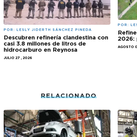
POR:
LE
POR:
LESLY JIDERTH SÁNCHEZ PINEDA
Refine
Descubren refinería clandestina con
2026: 
casi 3.8 millones de litros de
AGOSTO 0
hidrocarburo en Reynosa
JULIO 27 , 2026
RELACIONADO