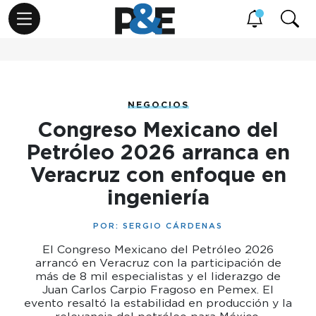
NEGOCIOS
Congreso Mexicano del
Petróleo 2026 arranca en
Veracruz con enfoque en
ingeniería
POR:
SERGIO CÁRDENAS
El Congreso Mexicano del Petróleo 2026
arrancó en Veracruz con la participación de
más de 8 mil especialistas y el liderazgo de
Juan Carlos Carpio Fragoso en Pemex. El
evento resaltó la estabilidad en producción y la