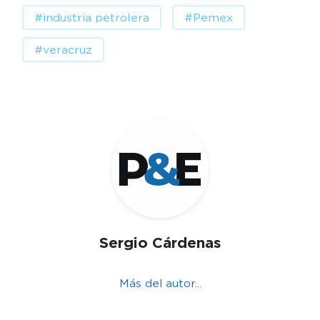
#industria petrolera
#Pemex
#veracruz
Sergio Cárdenas
Más del autor...