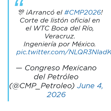
🎊 ¡Arrancó el
#CMP2026
!
Corte de listón oficial en
el WTC Boca del Río,
Veracruz.
Ingeniería por México.
pic.twitter.com/NLQR3Nlad
— Congreso Mexicano
del Petróleo
(@CMP_Petroleo)
June 4,
2026