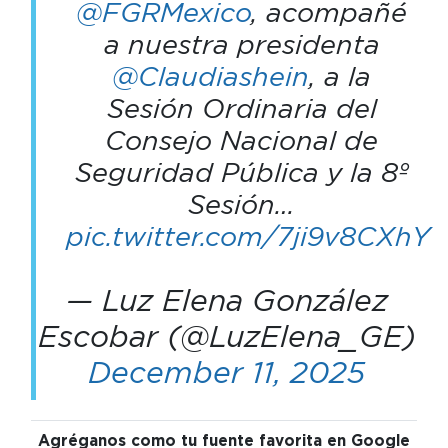
@FGRMexico
, acompañé
a nuestra presidenta
@Claudiashein
, a la
Sesión Ordinaria del
Consejo Nacional de
Seguridad Pública y la 8º
Sesión…
pic.twitter.com/7ji9v8CXhY
— Luz Elena González
Escobar (@LuzElena_GE)
December 11, 2025
Agréganos como tu fuente favorita en Google