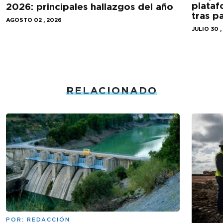
plataf
2026: principales hallazgos del año
tras 
AGOSTO 02 , 2026
JULIO 30 ,
RELACIONADO
POR:
REDACCIÓN