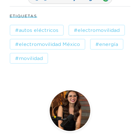
ETIQUETAS
#autos eléctricos
#electromovilidad
#electromovilidad México
#energía
#movilidad