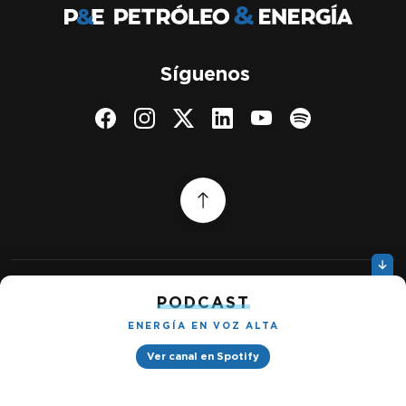
Síguenos
PODCAST
Quiénes somos
Gestionar cookies
ENERGÍA EN VOZ ALTA
Política de privacidad
Ver canal en Spotify
Petróleo & Energía © 2026
Design by