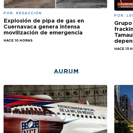
POR:
REDACCIÓN
POR:
LE
Explosión de pipa de gas en
Grupo
Cuernavaca genera intensa
fracki
movilización de emergencia
Tamaul
depen
HACE 10 HORAS
HACE 13 
AURUM