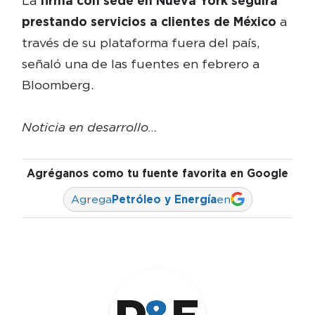
La
firma con sede en Nueva York seguirá
prestando servicios a clientes de México
a
través de su plataforma fuera del país,
señaló una de las fuentes en febrero a
Bloomberg.
Noticia en desarrollo…
Agréganos como tu fuente favorita en Google
Agrega
Petróleo y Energía
en