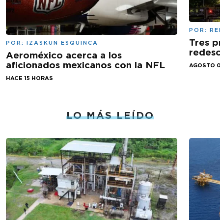
POR:
RE
Tres p
POR:
IZASKUN ESQUINCA
redesc
Aeroméxico acerca a los
aficionados mexicanos con la NFL
AGOSTO 0
HACE 15 HORAS
LO MÁS LEÍDO