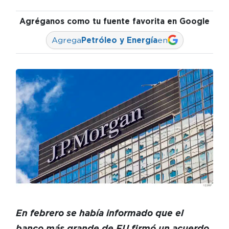
Agréganos como tu fuente favorita en Google
Agrega
Petróleo y Energía
en
En febrero se había informado que el
banco más grande de EU firmó un acuerdo