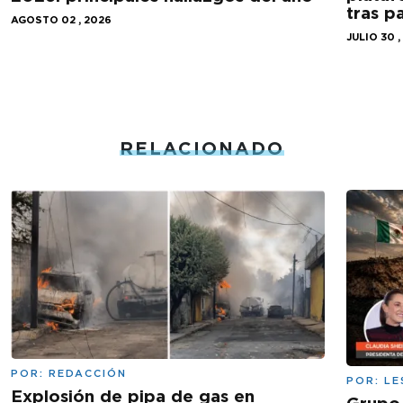
tras 
AGOSTO 02 , 2026
JULIO 30 ,
RELACIONADO
POR:
REDACCIÓN
POR:
LE
Explosión de pipa de gas en