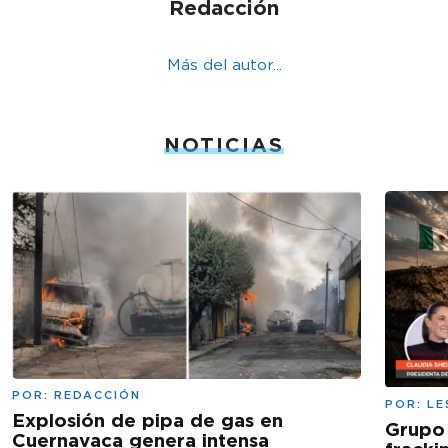
Redacción
Más del autor...
NOTICIAS
POR:
REDACCIÓN
POR:
LE
Explosión de pipa de gas en
Grupo
Cuernavaca genera intensa