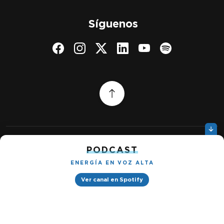
Síguenos
PODCAST
Quiénes somos
Gestionar cookies
ENERGÍA EN VOZ ALTA
Política de privacidad
Ver canal en Spotify
Petróleo & Energía © 2026
Design by