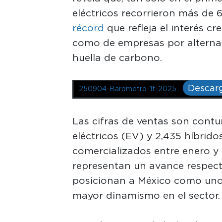
eléctricos recorrieron más de 
récord
que refleja el interés c
como de empresas por alternat
huella de carbono.
Descar
250904-Barometro-1t-2025
Las cifras de ventas son contu
eléctricos (EV) y 2,435 híbrid
comercializados entre enero y 
representan un avance respect
posicionan a México como uno
mayor dinamismo en el sector.