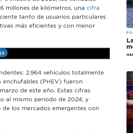
66 millones de kilómetros, una
cifra
reciente tanto de usuarios particulares
ivas más eficientes y con menor
PO
La
me
ga
HA
ndentes: 2,964 vehículos totalmente
os enchufables (PHEV) fueron
marzo de este año. Estas cifras
o al mismo periodo de 2024, y
 de los mercados emergentes con