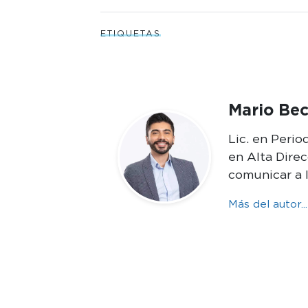
ETIQUETAS
Mario Bec
Lic. en Peri
en Alta Dire
comunicar a 
Más del autor...