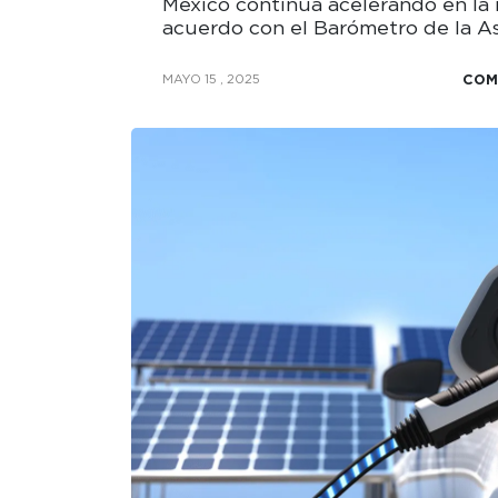
México continúa acelerando en la r
acuerdo con el Barómetro de la A
COM
MAYO 15 , 2025