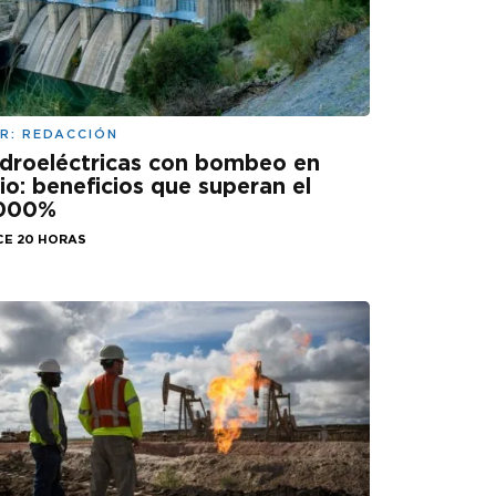
R:
REDACCIÓN
droeléctricas con bombeo en
lio: beneficios que superan el
.000%
CE 20 HORAS