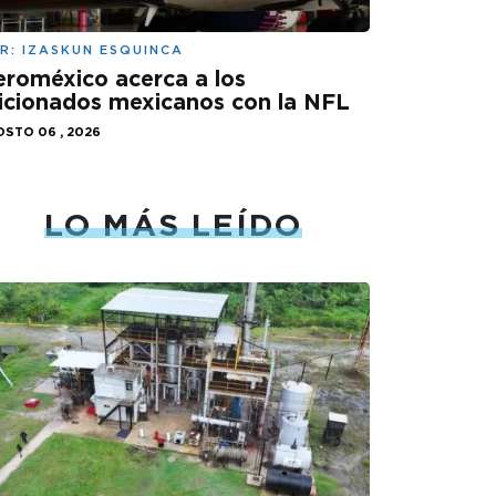
R:
IZASKUN ESQUINCA
roméxico acerca a los
icionados mexicanos con la NFL
STO 06 , 2026
LO MÁS LEÍDO