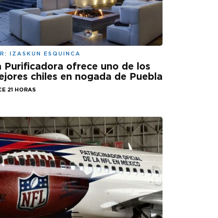
R:
IZASKUN ESQUINCA
 Purificadora ofrece uno de los
jores chiles en nogada de Puebla
CE 21 HORAS