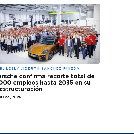
R:
LESLY JIDERTH SÁNCHEZ PINEDA
rsche confirma recorte total de
000 empleos hasta 2035 en su
estructuración
IO 27 , 2026