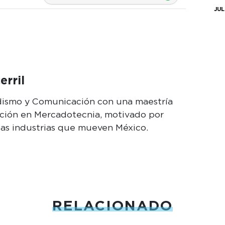
JUL
erril
odismo y Comunicación con una maestría
cción en Mercadotecnia, motivado por
las industrias que mueven México.
RELACIONADO