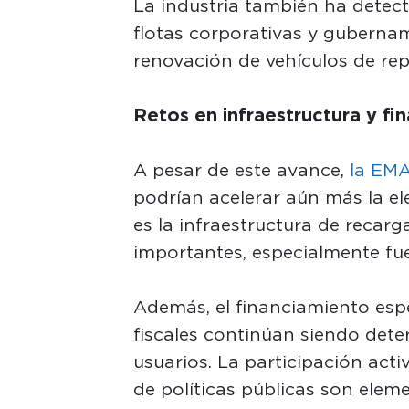
La industria también ha detec
flotas corporativas y gubernam
renovación de vehículos de rep
Retos en infraestructura y fi
A pesar de este avance,
la EM
podrían acelerar aún más la ele
es la infraestructura de recar
importantes, especialmente fu
Además, el financiamiento espe
fiscales continúan siendo dete
usuarios. La participación acti
de políticas públicas son elem