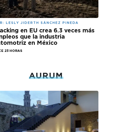
R:
LESLY JIDERTH SÁNCHEZ PINEDA
acking en EU crea 6.3 veces más
pleos que la industria
tomotriz en México
CE 23 HORAS
AURUM