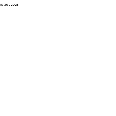
IO 30 , 2026