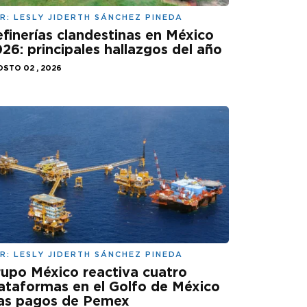
R:
LESLY JIDERTH SÁNCHEZ PINEDA
finerías clandestinas en México
26: principales hallazgos del año
STO 02 , 2026
R:
LESLY JIDERTH SÁNCHEZ PINEDA
upo México reactiva cuatro
ataformas en el Golfo de México
ras pagos de Pemex