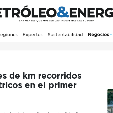
egiones
Expertos
Sustentabilidad
Negocios
es de km recorridos
tricos en el primer
5