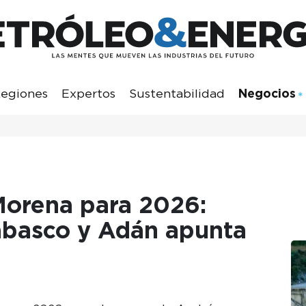
egiones
Expertos
Sustentabilidad
Negocios
orena para 2026:
abasco y Adán apunta