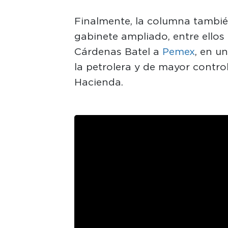
Finalmente, la columna también
gabinete ampliado, entre ellos 
Cárdenas Batel a
Pemex
, en u
la petrolera y de mayor control
Hacienda.