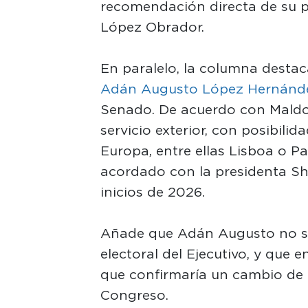
recomendación directa de su p
López Obrador.
En paralelo, la columna destaca 
Adán Augusto López Hernánd
Senado. De acuerdo con Maldon
servicio exterior, con posibil
Europa, entre ellas Lisboa o P
acordado con la presidenta S
inicios de 2026.
Añade que Adán Augusto no ser
electoral del Ejecutivo, y que en
que confirmaría un cambio de e
Congreso.