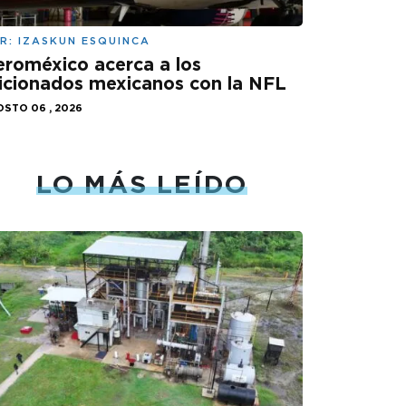
R:
IZASKUN ESQUINCA
roméxico acerca a los
icionados mexicanos con la NFL
STO 06 , 2026
LO MÁS LEÍDO