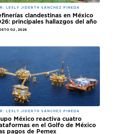
R:
LESLY JIDERTH SÁNCHEZ PINEDA
finerías clandestinas en México
26: principales hallazgos del año
STO 02 , 2026
R:
LESLY JIDERTH SÁNCHEZ PINEDA
upo México reactiva cuatro
ataformas en el Golfo de México
ras pagos de Pemex