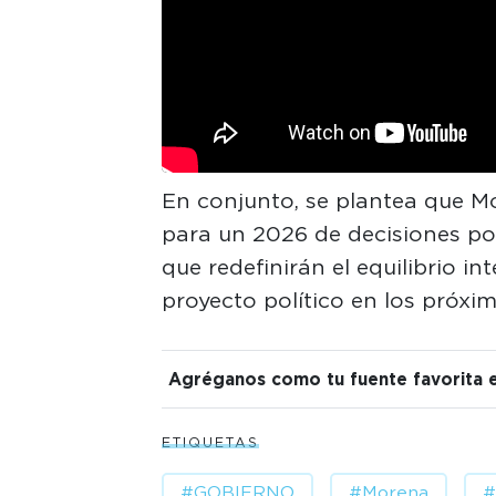
En conjunto, se plantea que Mo
para un 2026 de decisiones po
que redefinirán el equilibrio i
proyecto político en los próxi
Agréganos como tu fuente favorita 
ETIQUETAS
#GOBIERNO
#Morena
#