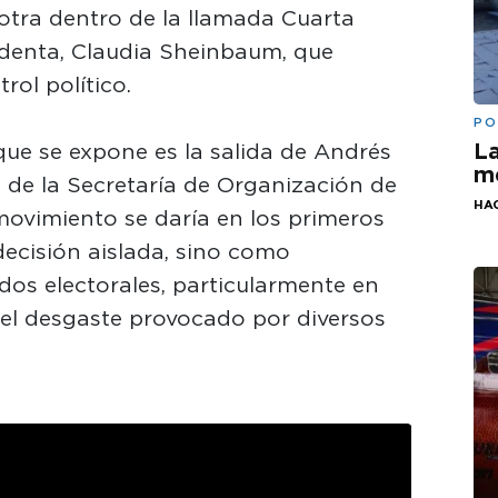
otra dentro de la llamada Cuarta
denta, Claudia Sheinbaum, que
ol político.
PO
La
ue se expone es la salida de Andrés
me
 de la Secretaría de Organización de
HA
movimiento se daría en los primeros
ecisión aislada, sino como
os electorales, particularmente en
el desgaste provocado por diversos