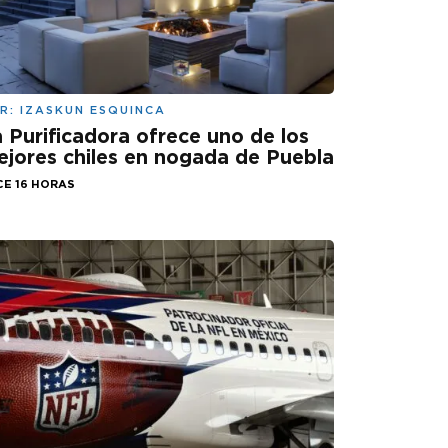
R:
IZASKUN ESQUINCA
 Purificadora ofrece uno de los
jores chiles en nogada de Puebla
CE 16 HORAS