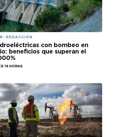
R:
REDACCIÓN
droeléctricas con bombeo en
lio: beneficios que superan el
.000%
CE 14 HORAS