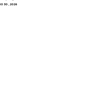
IO 30 , 2026