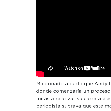
Maldonado apunta que Andy Ló
donde comenzaría un proceso d
miras a relanzar su carrera elec
periodista subraya que este m