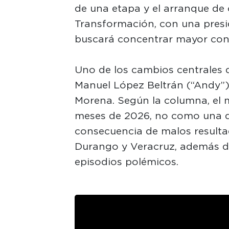
de una etapa y el arranque de 
Transformación, con una presi
buscará concentrar mayor contr
Uno de los cambios centrales q
Manuel López Beltrán (“Andy”)
Morena. Según la columna, el 
meses de 2026, no como una d
consecuencia de malos resultad
Durango y Veracruz, además d
episodios polémicos.