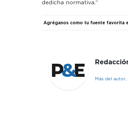
de dicha normativa.”
Agréganos como tu fuente favorita 
Redacció
Más del autor...