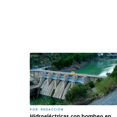
POR:
REDACCIÓN
Hidroeléctricas con bombeo en