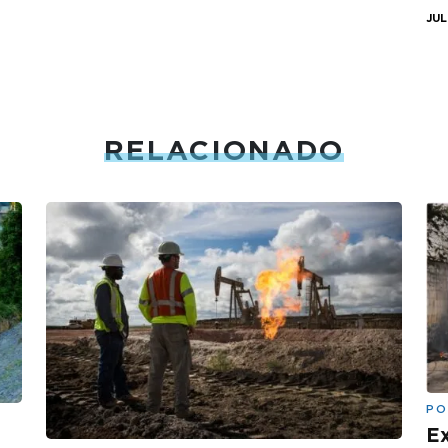
JUL
RELACIONADO
PO
Ex