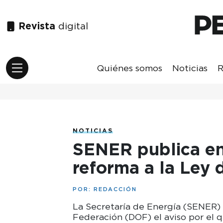
Revista
digital
Quiénes somos
Noticias
R
NOTICIAS
SENER publica e
reforma a la Ley 
POR:
REDACCIÓN
La Secretaría de Energía (SENER) p
Federación (DOF) el aviso por el 