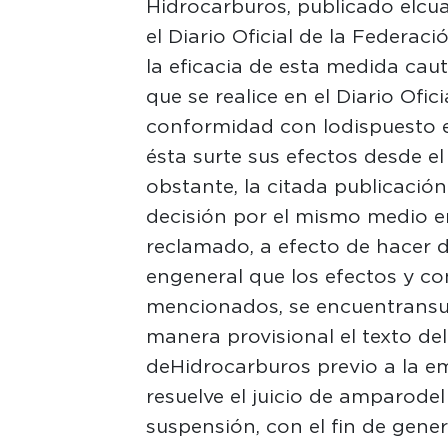
Hidrocarburos, publicado el cu
el Diario Oficial de la Federació
la eficacia de esta medida caut
que se realice en el Diario Ofic
conformidad con lo dispuesto e
ésta surte sus efectos desde e
obstante, la citada publicación
decisión por el mismo medio en
reclamado, a efecto de hacer 
en general que los efectos y co
mencionados, se encuentran su
manera provisional el texto del
de Hidrocarburos previo a la e
resuelve el juicio de amparo de
suspensión, con el fin de gener