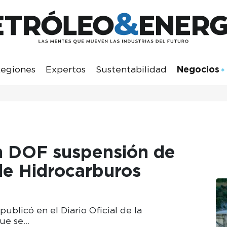
egiones
Expertos
Sustentabilidad
Negocios
n DOF suspensión de
de Hidrocarburos
ublicó en el Diario Oficial de la
que se…