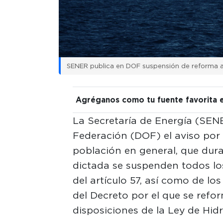
SENER publica en DOF suspensión de reforma a
Agréganos como tu fuente favorita 
La Secretaría de Energía (SENER
Federación (DOF) el aviso por 
población en general, que dura
dictada se suspenden todos lo
del artículo 57, así como de los
del Decreto por el que se refo
disposiciones de la Ley de Hid