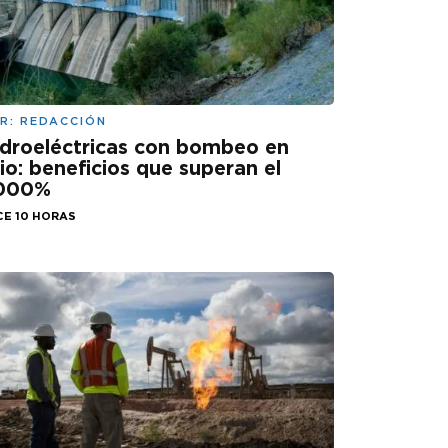
R:
REDACCIÓN
droeléctricas con bombeo en
lio: beneficios que superan el
.000%
CE 10 HORAS