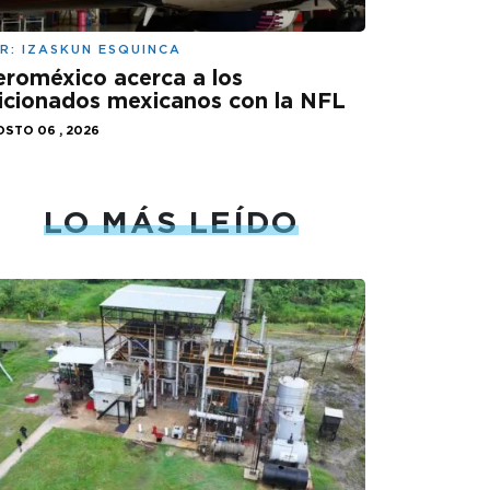
R:
IZASKUN ESQUINCA
roméxico acerca a los
icionados mexicanos con la NFL
STO 06 , 2026
LO MÁS LEÍDO