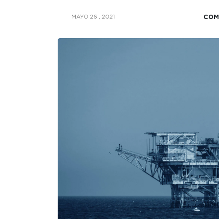
COM
MAYO 26 , 2021