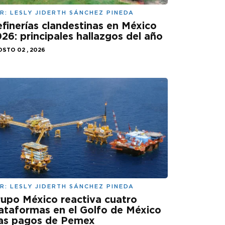
R:
LESLY JIDERTH SÁNCHEZ PINEDA
finerías clandestinas en México
26: principales hallazgos del año
STO 02 , 2026
R:
LESLY JIDERTH SÁNCHEZ PINEDA
upo México reactiva cuatro
ataformas en el Golfo de México
ras pagos de Pemex