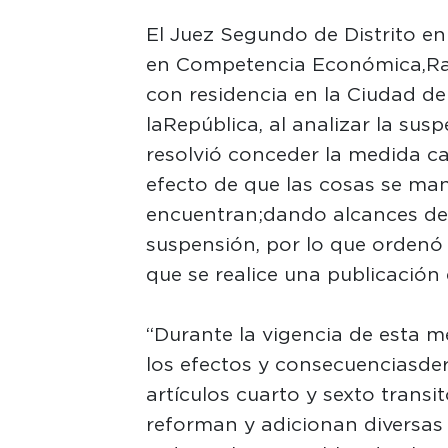
El Juez Segundo de Distrito en
en Competencia Económica, Ra
con residencia en la Ciudad de
la República, al analizar la sus
resolvió conceder la medida ca
efecto de que las cosas se ma
encuentran; dando alcances de
suspensión, por lo que ordenó r
que se realice una publicación 
“Durante la vigencia de esta m
los efectos y consecuencias der
artículos cuarto y sexto transit
reforman y adicionan diversas 