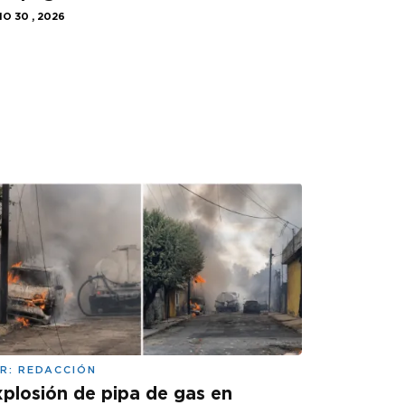
IO 30 , 2026
R:
REDACCIÓN
plosión de pipa de gas en