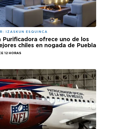
R:
IZASKUN ESQUINCA
 Purificadora ofrece uno de los
jores chiles en nogada de Puebla
CE 12 HORAS