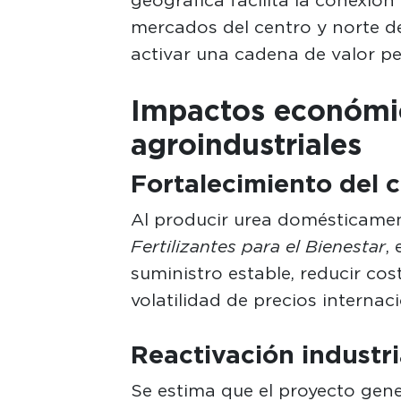
geográfica facilita la conexió
mercados del centro y norte d
activar una cadena de valor pe
Impactos económic
agroindustriales
Fortalecimiento del
Al producir urea domésticamen
Fertilizantes para el Bienestar
,
suministro estable, reducir cos
volatilidad de precios internaci
Reactivación industri
Se estima que el proyecto gen