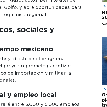
n con gasoductos, permite atender
PO
el Golfo, y abre oportunidades para
Re
troquímica regional.
20
AGO
os, sociales y
 campo mexicano
te y abastecer el programa
 el proyecto promete garantizar
tos de importación y mitigar la
onales.
PO
al y empleo local
Gr
pl
erará entre 3,000 y 5,000 empleos,
t