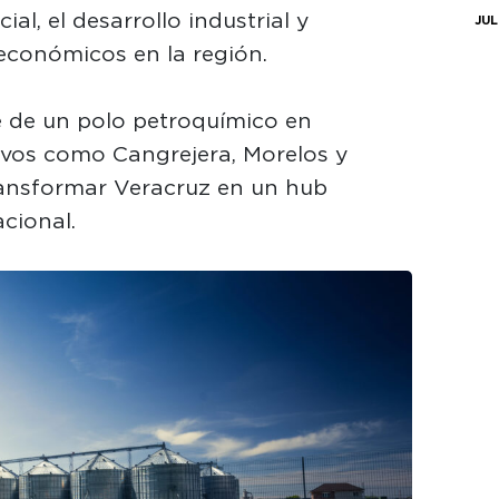
al, el desarrollo industrial y
JUL
económicos en la región.
 de un polo petroquímico en
ivos como Cangrejera, Morelos y
ransformar Veracruz en un hub
cional.