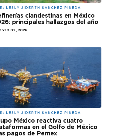
R:
LESLY JIDERTH SÁNCHEZ PINEDA
finerías clandestinas en México
26: principales hallazgos del año
STO 02 , 2026
R:
LESLY JIDERTH SÁNCHEZ PINEDA
upo México reactiva cuatro
ataformas en el Golfo de México
ras pagos de Pemex