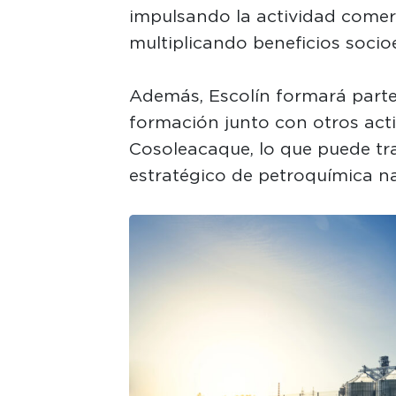
impulsando la actividad comerci
multiplicando beneficios socio
Además, Escolín formará parte
formación junto con otros act
Cosoleacaque, lo que puede t
estratégico de petroquímica na