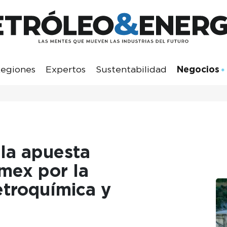
egiones
Expertos
Sustentabilidad
Negocios
 la apuesta
mex por la
etroquímica y