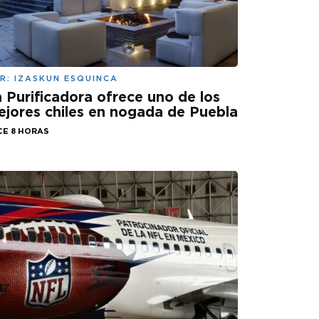
R:
IZASKUN ESQUINCA
 Purificadora ofrece uno de los
jores chiles en nogada de Puebla
CE 8 HORAS