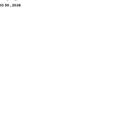
IO 30 , 2026