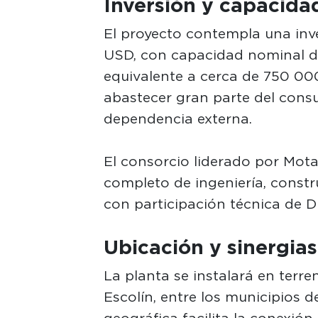
Inversión y capacida
El proyecto contempla una inv
USD, con capacidad nominal de 
equivalente a cerca de 750 000
abastecer gran parte del consu
dependencia externa.
El consorcio liderado por Mota
completo de ingeniería, constr
con participación técnica de Du
Ubicación y sinergias
La planta se instalará en terre
Escolín, entre los municipios d