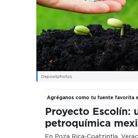
Depositphotos
Agréganos como tu fuente favorita 
Proyecto Escolín: 
petroquímica mex
En Poza Rica-Coatzintla, Vera