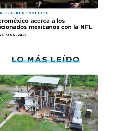
R:
IZASKUN ESQUINCA
roméxico acerca a los
icionados mexicanos con la NFL
STO 06 , 2026
LO MÁS LEÍDO