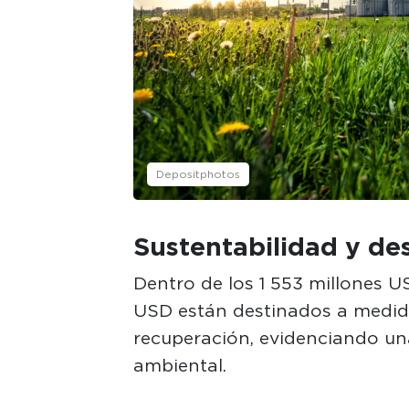
Depositphotos
Sustentabilidad y de
Dentro de los 1 553 millones 
USD están destinados a medid
recuperación, evidenciando un
ambiental.