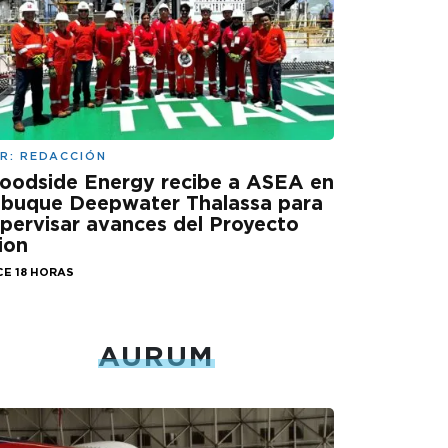
R:
REDACCIÓN
oodside Energy recibe a ASEA en
 buque Deepwater Thalassa para
pervisar avances del Proyecto
ion
CE 18 HORAS
AURUM