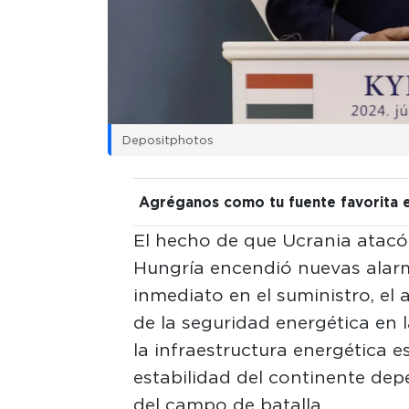
Depositphotos
Agréganos como tu fuente favorita 
El hecho de que Ucrania atacó
Hungría encendió nuevas alarm
inmediato en el suministro, el a
de la seguridad energética en l
la infraestructura energética e
estabilidad del continente dep
del campo de batalla.