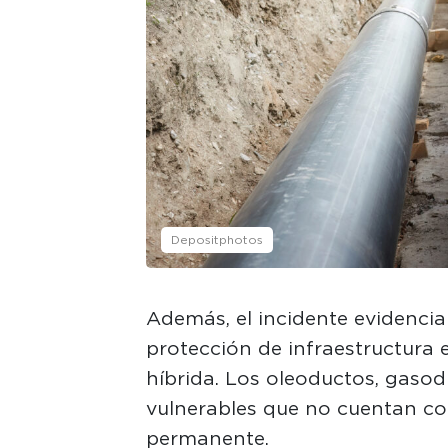
Depositphotos
Además, el incidente evidencia 
protección de infraestructura 
híbrida. Los oleoductos, gasodu
vulnerables que no cuentan co
permanente.