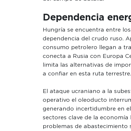
Dependencia energ
Hungría se encuentra entre lo
dependencia del crudo ruso. 
consumo petrolero llegan a tr
conecta a Rusia con Europa Ce
limita las alternativas de imp
a confiar en esta ruta terrestre
El ataque ucraniano a la subes
operativo el oleoducto interru
generando incertidumbre en el m
sectores clave de la economía
problemas de abastecimiento si