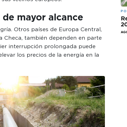
PO
s de mayor alcance
Re
20
gría. Otros países de Europa Central,
AGO
ca Checa, también dependen en parte
ier interrupción prolongada puede
evar los precios de la energía en la