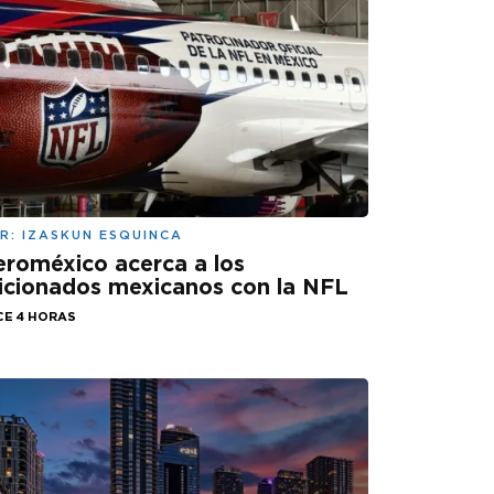
R:
IZASKUN ESQUINCA
roméxico acerca a los
icionados mexicanos con la NFL
CE 4 HORAS