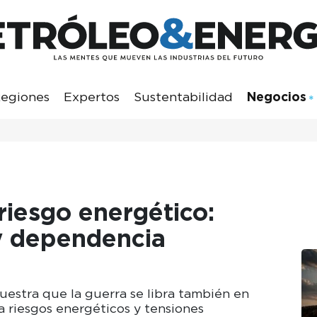
egiones
Expertos
Sustentabilidad
Negocios
 riesgo energético:
 y dependencia
estra que la guerra se libra también en
a riesgos energéticos y tensiones