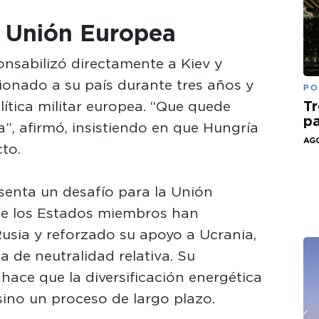
a Unión Europea
ponsabilizó directamente a Kiev y
ionado a su país durante tres años y
PO
Tr
lítica militar europea. “Que quede
pa
a”, afirmó, insistiendo en que Hungría
AGO
cto.
senta un desafío para la Unión
de los Estados miembros han
usia y reforzado su apoyo a Ucrania,
a de neutralidad relativa. Su
hace que la diversificación energética
ino un proceso de largo plazo.