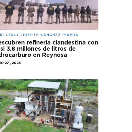
R:
LESLY JIDERTH SÁNCHEZ PINEDA
scubren refinería clandestina con
si 3.8 millones de litros de
drocarburo en Reynosa
IO 27 , 2026