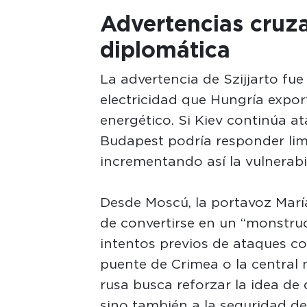
Advertencias cruz
diplomática
La advertencia de Szijjarto fue
electricidad que Hungría expo
energético. Si Kiev continúa a
Budapest podría responder limi
incrementando así la vulnerabi
Desde Moscú, la portavoz María
de convertirse en un “monstru
intentos previos de ataques con
puente de Crimea o la central 
rusa busca reforzar la idea de
sino también a la seguridad de