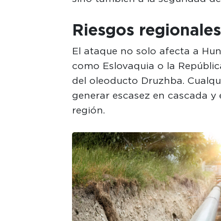
Riesgos regionale
El ataque no solo afecta a Hun
como Eslovaquia o la Repúbli
del oleoducto Druzhba. Cualqu
generar escasez en cascada y el
región.