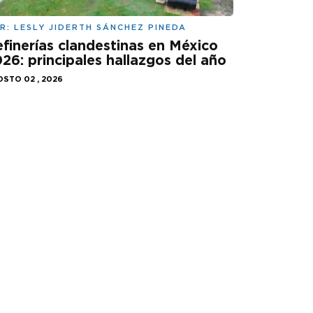
R:
LESLY JIDERTH SÁNCHEZ PINEDA
finerías clandestinas en México
26: principales hallazgos del año
STO 02 , 2026