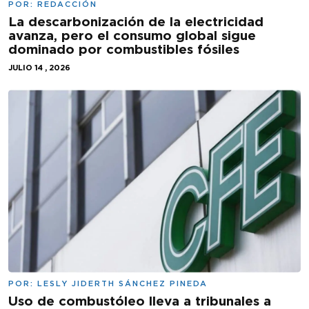
POR:
REDACCIÓN
La descarbonización de la electricidad
avanza, pero el consumo global sigue
dominado por combustibles fósiles
JULIO 14 , 2026
POR:
LESLY JIDERTH SÁNCHEZ PINEDA
Uso de combustóleo lleva a tribunales a