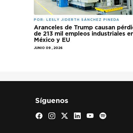
POR:
LESLY JIDERTH SÁNCHEZ PINEDA
Aranceles de Trump causan pérd
de 213 mil empleos industriales e
México y EU
JUNIO 09 , 2026
Síguenos