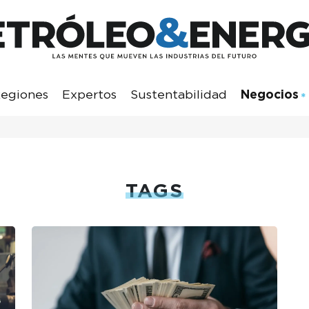
egiones
Expertos
Sustentabilidad
Negocios
TAGS