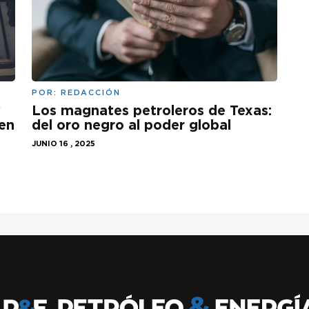
POR:
REDACCIÓN
Los magnates petroleros de Texas:
y
del oro negro al poder global
 en
JUNIO 16 , 2025