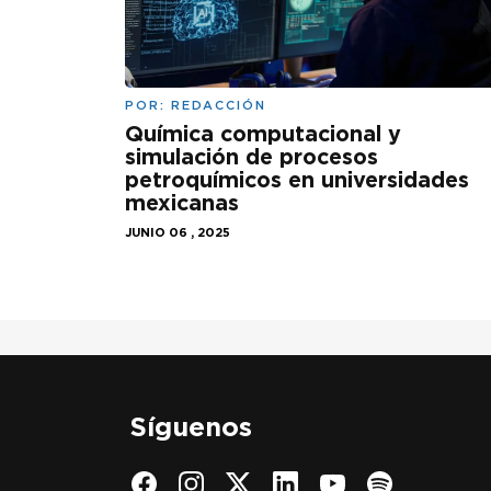
POR:
REDACCIÓN
Química computacional y
simulación de procesos
petroquímicos en universidades
mexicanas
JUNIO 06 , 2025
Síguenos