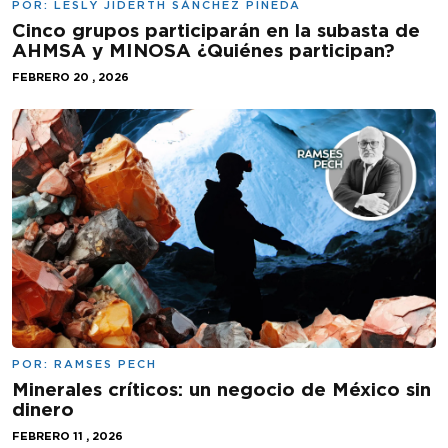
POR:
LESLY JIDERTH SÁNCHEZ PINEDA
Cinco grupos participarán en la subasta de
AHMSA y MINOSA ¿Quiénes participan?
FEBRERO 20 , 2026
POR:
RAMSES PECH
Minerales críticos: un negocio de México sin
dinero
FEBRERO 11 , 2026