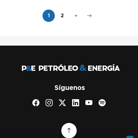
1
2
Síguenos