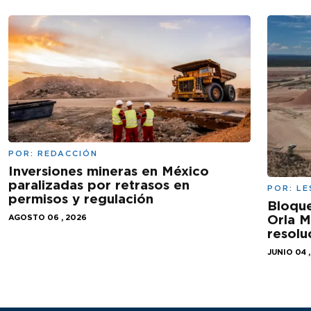
POR:
REDACCIÓN
Inversiones mineras en México
paralizadas por retrasos en
POR:
LE
permisos y regulación
Bloqu
Orla M
AGOSTO 06 , 2026
resolu
JUNIO 04 