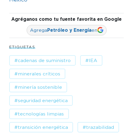
Agréganos como tu fuente favorita en Google
Agrega
Petróleo y Energía
en
ETIQUETAS
#cadenas de suministro
#IEA
#minerales críticos
#minería sostenible
#seguridad energética
#tecnologías limpias
#transición energética
#trazabilidad