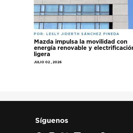
POR:
LESLY JIDERTH SÁNCHEZ PINEDA
Mazda impulsa la movilidad con
energía renovable y electrificació
ligera
JULIO 02 , 2026
Síguenos