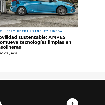
R:
LESLY JIDERTH SÁNCHEZ PINEDA
vilidad sustentable: AMPES
omueve tecnologías limpias en
solineras
IO 07 , 2026