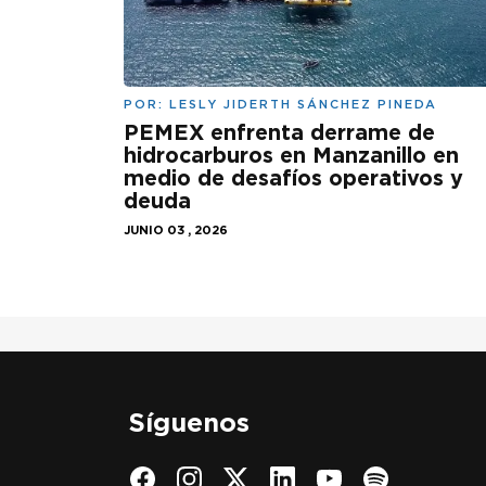
POR:
LESLY JIDERTH SÁNCHEZ PINEDA
PEMEX enfrenta derrame de
hidrocarburos en Manzanillo en
medio de desafíos operativos y
deuda
JUNIO 03 , 2026
Síguenos