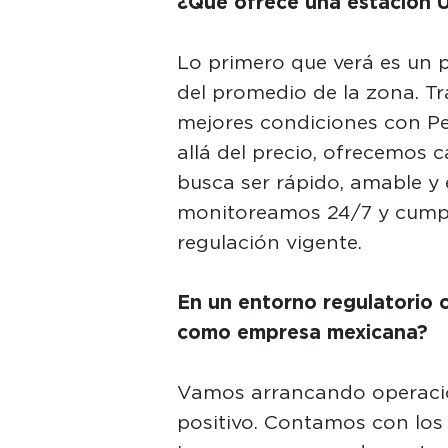
¿Qué ofrece una estación U
Lo primero que verá es un 
del promedio de la zona. T
mejores condiciones con Pe
allá del precio, ofrecemos 
busca ser rápido, amable y 
monitoreamos 24/7 y cumpli
regulación vigente.
En un entorno regulatorio 
como empresa mexicana?
Vamos arrancando operacio
positivo. Contamos con los 