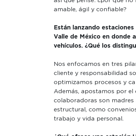
así que pensé: ¿por qué no
amable, ágil y confiable?
Están lanzando estaciones 
Valle de México en donde a 
vehículos. ¿Qué los disting
Nos enfocamos en tres pilare
cliente y responsabilidad so
optimizamos procesos y ca
Además, apostamos por el
colaboradoras son madres 
estructural, como convenios 
trabajo y vida personal.