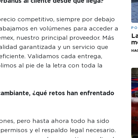
rbanus al cliente desde que llega?
precio competitivo, siempre por debajo
rabajamos en volúmenes para acceder a
PO
La
mex, nuestro principal proveedor. Más
me
calidad garantizada y un servicio que
HA
eficiente. Validamos cada entrega,
mos al pie de la letra con toda la
cambiante, ¿qué retos han enfrentado
nes, pero hasta ahora todo ha sido
permisos y el respaldo legal necesario.