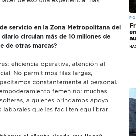
 hacer de eso una experiencia más
PO
Fr
de servicio en la Zona Metropolitana del
em
diario circulan más de 10 millones de
au
ue de otras marcas?
HA
s: eficiencia operativa, atención al
cial. No permitimos filas largas,
pacitamos constantemente al personal.
 empoderamiento femenino: muchas
solteras, a quienes brindamos apoyo
laborales que les faciliten equilibrar