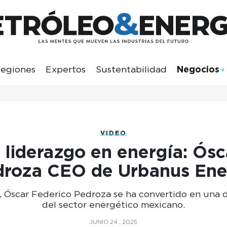
egiones
Expertos
Sustentabilidad
Negocios
VIDEO
 liderazgo en energía: Ósc
droza CEO de Urbanus Ene
, Óscar Federico Pedroza se ha convertido en una 
del sector energético mexicano.
JUNIO 24 , 2025