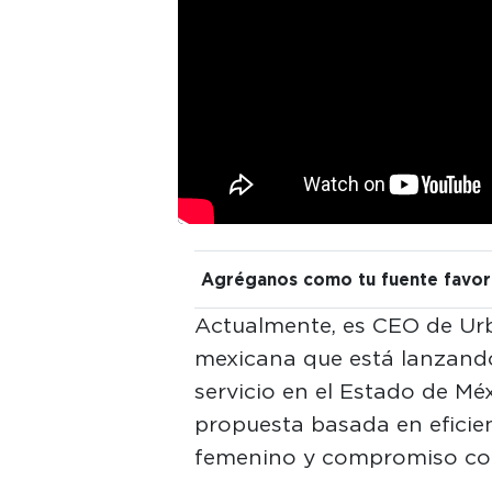
Agréganos como tu fuente favor
Actualmente, es CEO de Ur
mexicana que está lanzando
servicio en el Estado de Mé
propuesta basada en efici
femenino y compromiso con 