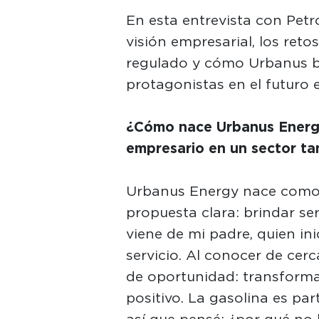
En esta entrevista con Pet
visión empresarial, los ret
regulado y cómo Urbanus b
protagonistas en el futuro e
¿Cómo nace Urbanus Energy
empresario en un sector ta
Urbanus Energy nace como
propuesta clara: brindar ser
viene de mi padre, quien ini
servicio. Al conocer de cer
de oportunidad: transforma
positivo. La gasolina es par