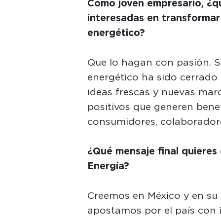
Como joven empresario, ¿q
interesadas en transformar
energético?
Que lo hagan con pasión. Si
energético ha sido cerrado
ideas frescas y nuevas mar
positivos que generen benef
consumidores, colaboradores
¿Qué mensaje final quieres 
Energía?
Creemos en México y en su f
apostamos por el país con i