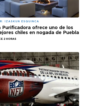
R:
IZASKUN ESQUINCA
 Purificadora ofrece uno de los
jores chiles en nogada de Puebla
CE 2 HORAS