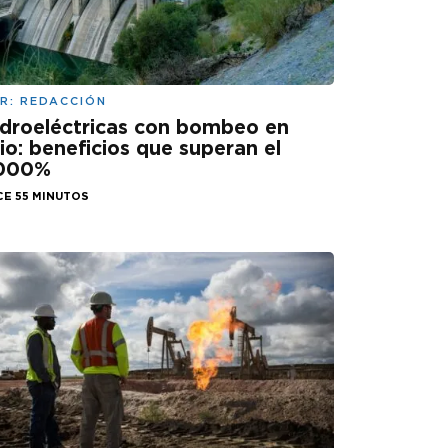
R:
REDACCIÓN
droeléctricas con bombeo en
lio: beneficios que superan el
.000%
CE 55 MINUTOS