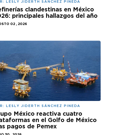
R:
LESLY JIDERTH SÁNCHEZ PINEDA
finerías clandestinas en México
26: principales hallazgos del año
STO 02 , 2026
R:
LESLY JIDERTH SÁNCHEZ PINEDA
upo México reactiva cuatro
ataformas en el Golfo de México
ras pagos de Pemex
IO 30 , 2026