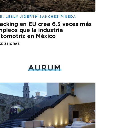
R:
LESLY JIDERTH SÁNCHEZ PINEDA
acking en EU crea 6.3 veces más
pleos que la industria
tomotriz en México
CE 3 HORAS
AURUM