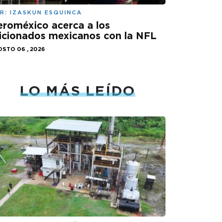
R:
IZASKUN ESQUINCA
roméxico acerca a los
icionados mexicanos con la NFL
STO 06 , 2026
LO MÁS LEÍDO