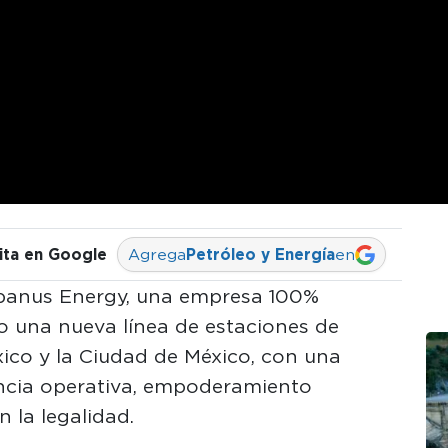
ita en Google
Agrega
Petróleo y Energía
en
banus Energy, una empresa 100%
 una nueva línea de estaciones de
xico y la Ciudad de México, con una
encia operativa, empoderamiento
la legalidad.