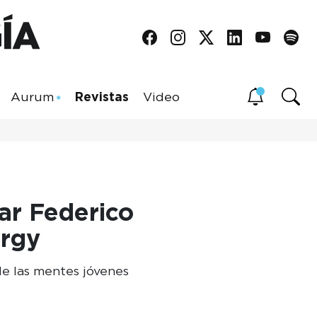
Aurum
Revistas
Video
ar Federico
rgy
de las mentes jóvenes