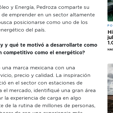
róleo y Energía, Pedroza comparte su
os de emprender en un sector altamente
usca posicionarse como uno de los
PO
nergético del país.
Hi
ju
1
 y qué te motivó a desarrollarte como
HA
n competitivo como el energético?
 una marca mexicana con una
vicio, precio y calidad. La inspiración
ció en el sector con estaciones de
ca el mercado, identifiqué una gran área
r la experiencia de carga en algo
te de la rutina de millones de personas,