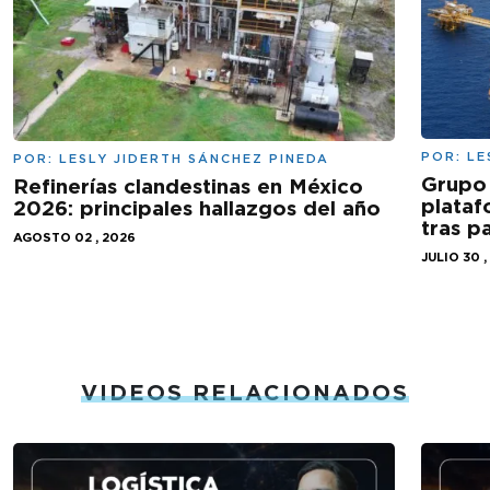
POR:
LE
POR:
LESLY JIDERTH SÁNCHEZ PINEDA
Grupo 
Refinerías clandestinas en México
plataf
2026: principales hallazgos del año
tras 
AGOSTO 02 , 2026
JULIO 30 ,
VIDEOS RELACIONADOS