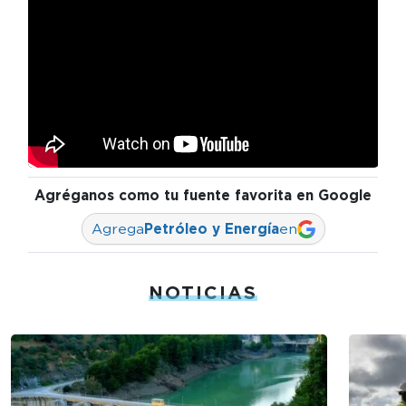
Agréganos como tu fuente favorita en Google
Agrega
Petróleo y Energía
en
NOTICIAS