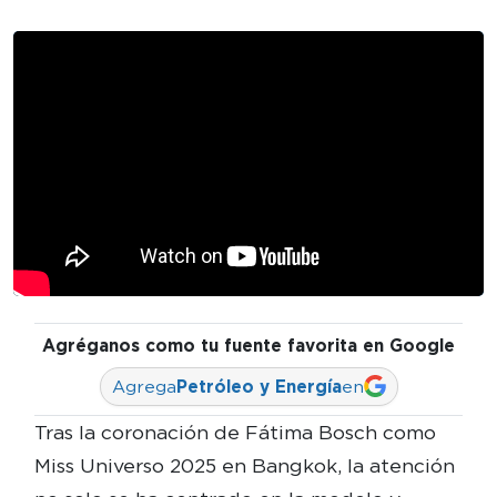
Agréganos como tu fuente favorita en Google
Agrega
Petróleo y Energía
en
Tras la coronación de Fátima Bosch como
Miss Universo 2025 en Bangkok, la atención