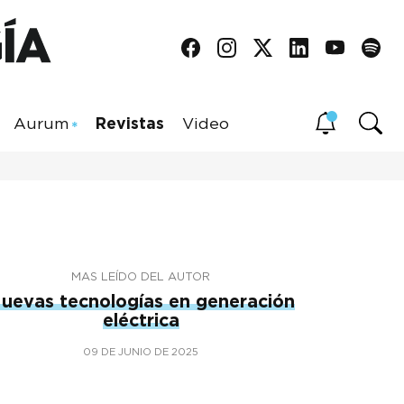
Aurum
Revistas
Video
MAS LEÍDO DEL AUTOR
uevas tecnologías en generación
eléctrica
09 DE JUNIO DE 2025