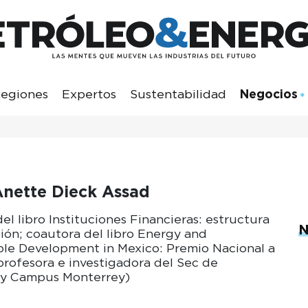
egiones
Expertos
Sustentabilidad
Negocios
Anette Dieck Assad
el libro Instituciones Financieras: estructura
N
ión; coautora del libro Energy and
ble Development in Mexico: Premio Nacional a
 profesora e investigadora del Sec de
y Campus Monterrey)