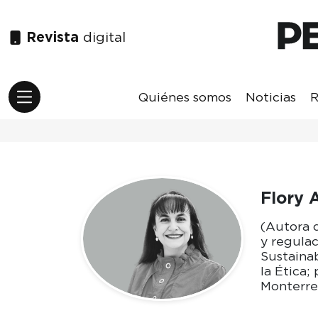
Revista
digital
Quiénes somos
Noticias
R
Flory 
(Autora d
y regulac
Sustaina
la Ética;
Monterre