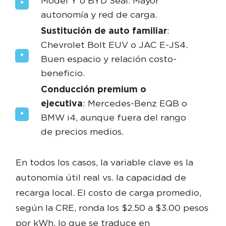
Model Y o BYD Seal. Mayor
autonomía y red de carga.
Sustitución de auto familiar
:
Chevrolet Bolt EUV o JAC E-JS4.
Buen espacio y relación costo-
beneficio.
Conducción premium o
ejecutiva
: Mercedes-Benz EQB o
BMW i4, aunque fuera del rango
de precios medios.
En todos los casos, la variable clave es la
autonomía útil real vs. la capacidad de
recarga local. El costo de carga promedio,
según la CRE, ronda los $2.50 a $3.00 pesos
por kWh, lo que se traduce en