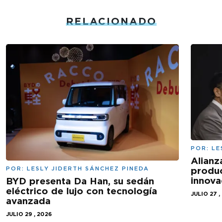
RELACIONADO
POR:
LE
Alianz
produc
POR:
LESLY JIDERTH SÁNCHEZ PINEDA
innova
BYD presenta Da Han, su sedán
eléctrico de lujo con tecnología
JULIO 27 ,
avanzada
JULIO 29 , 2026