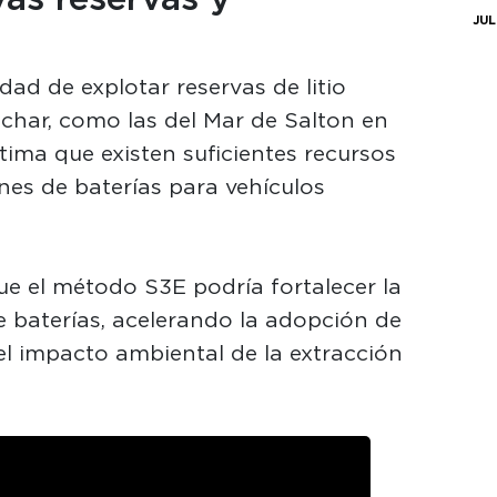
JUL
dad de explotar reservas de litio
echar, como las del Mar de Salton en
stima que existen suficientes recursos
nes de baterías para vehículos
e el método S3E podría fortalecer la
 baterías, acelerando la adopción de
el impacto ambiental de la extracción