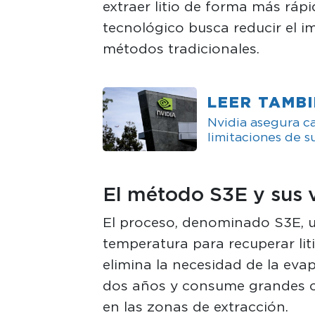
extraer litio de forma más rápid
tecnológico busca reducir el i
métodos tradicionales.
LEER TAMB
Nvidia asegura c
limitaciones de s
El método S3E y sus 
El proceso, denominado S3E, uti
temperatura para recuperar lit
elimina la necesidad de la eva
dos años y consume grandes ca
en las zonas de extracción.