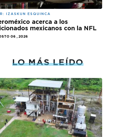
R:
IZASKUN ESQUINCA
roméxico acerca a los
icionados mexicanos con la NFL
STO 06 , 2026
LO MÁS LEÍDO