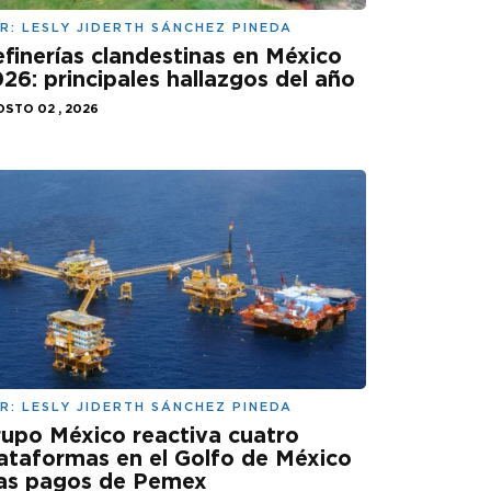
R:
LESLY JIDERTH SÁNCHEZ PINEDA
finerías clandestinas en México
26: principales hallazgos del año
STO 02 , 2026
R:
LESLY JIDERTH SÁNCHEZ PINEDA
upo México reactiva cuatro
ataformas en el Golfo de México
ras pagos de Pemex