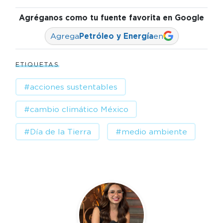
Agréganos como tu fuente favorita en Google
Agrega
Petróleo y Energía
en
ETIQUETAS
#acciones sustentables
#cambio climático México
#Día de la Tierra
#medio ambiente