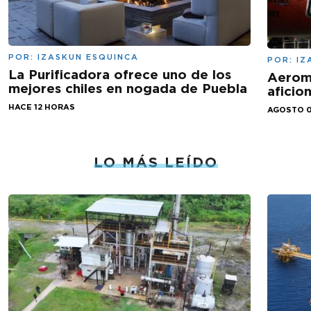
POR:
IZASKUN ESQUINCA
POR:
IZ
La Purificadora ofrece uno de los
Aeromé
mejores chiles en nogada de Puebla
aficio
HACE 12 HORAS
AGOSTO 0
LO MÁS LEÍDO