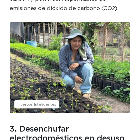
emisiones de dióxido de carbono (CO2).
Huertos Inteligentes
3. Desenchufar
electrodomésticos en desuso