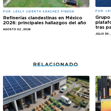
POR:
LE
POR:
LESLY JIDERTH SÁNCHEZ PINEDA
Grupo 
Refinerías clandestinas en México
plataf
2026: principales hallazgos del año
tras 
AGOSTO 02 , 2026
JULIO 30 ,
RELACIONADO