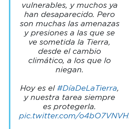
vulnerables, y muchos ya
han desaparecido. Pero
son muchas las amenazas
y presiones a las que se
ve sometida la Tierra,
desde el cambio
climático, a los que lo
niegan.
Hoy es el
#DíaDeLaTierra
,
y nuestra tarea siempre
es protegerla.
pic.twitter.com/o4bO7VNV