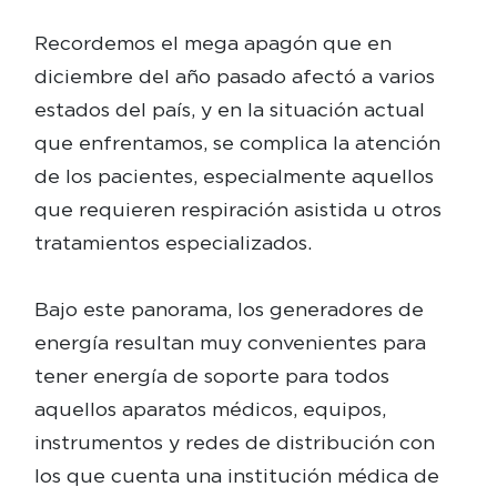
Recordemos el mega apagón que en
diciembre del año pasado afectó a varios
estados del país, y en la situación actual
que enfrentamos, se complica la atención
de los pacientes, especialmente aquellos
que requieren respiración asistida u otros
tratamientos especializados.
Bajo este panorama, los generadores de
energía resultan muy convenientes para
tener energía de soporte para todos
aquellos aparatos médicos, equipos,
instrumentos y redes de distribución con
los que cuenta una institución médica de