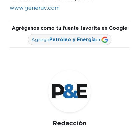
www.generac.com
Agréganos como tu fuente favorita en Google
Agrega
Petróleo y Energía
en
Redacción